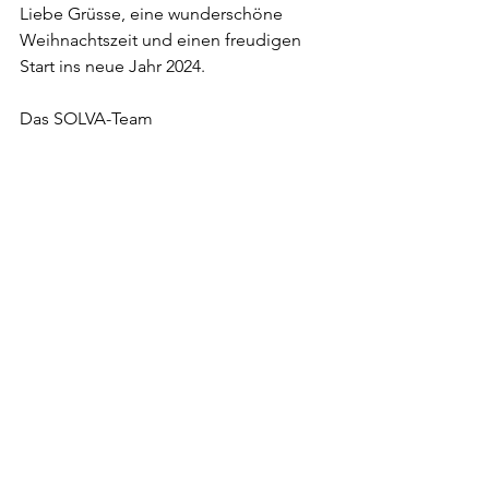
Liebe Grüsse, eine wunderschöne 
Weihnachtszeit und einen freudigen 
Start ins neue Jahr 2024.
Das SOLVA-Team 
 Inés C.
 Geschäftsleitung/
 Projekte