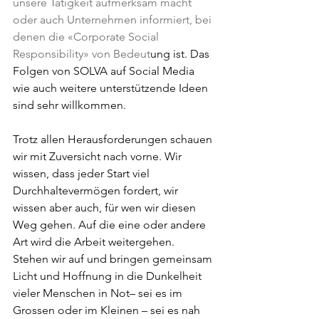
unsere Tätigkeit aufmerksam macht 
oder auch Unternehmen informiert, bei 
denen die «Corporate Social 
Responsibility» von Bedeut
ung ist. Das 
Folgen von SOLVA auf Social Media 
wie auch weitere unterstützende Ideen 
sind sehr willkommen.
Trotz allen Herausforderungen schauen 
wir mit Zuversicht nach vorne. Wir 
wissen, dass jeder Start viel 
Durchhaltevermögen fordert, wir 
wissen aber auch, für wen wir diesen 
Weg gehen. Auf die eine oder andere 
Art wird die Arbeit weitergehen. 
Stehen wir auf und bringen gemeinsam 
Licht und Hoffnung in die Dunkelheit 
vieler Menschen in Not– sei es im 
Grossen oder im Kleinen – sei es nah 