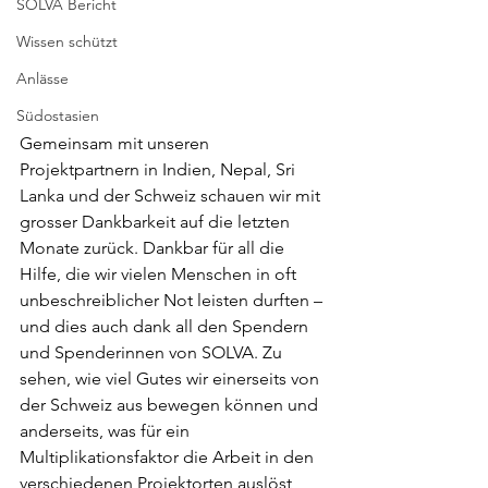
SOLVA Bericht
Wissen schützt
Anlässe
Südostasien
Gemeinsam mit unseren 
Projektpartnern in Indien, Nepal, Sri 
Lanka und der Schweiz schauen wir mit 
grosser Dankbarkeit auf die letzten 
Monate zurück. Dankbar für all die 
Hilfe, die wir vielen Menschen in oft 
unbeschreiblicher Not leisten durften – 
und dies auch dank all den Spendern 
und Spenderinnen von SOLVA. Zu 
sehen, wie viel Gutes wir einerseits von 
der Schweiz aus bewegen können und 
anderseits, was für ein 
Multiplikationsfaktor die Arbeit in den 
verschiedenen Projektorten auslöst, 