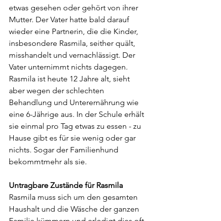
etwas gesehen oder gehört von ihrer 
Mutter. Der Vater hatte bald darauf 
wieder eine Partnerin, die die Kinder, 
insbesondere Rasmila, seither quält, 
misshandelt und vernachlässigt. Der 
Vater unternimmt nichts dagegen. 
Rasmila ist heute 12 Jahre alt, sieht 
aber wegen der schlechten 
Behandlung und Unterernährung wie 
eine 6-Jährige aus. In der Schule erhält 
sie einmal pro Tag etwas zu essen - zu 
Hause gibt es für sie wenig oder gar 
nichts. Sogar der Familienhund 
bekommtmehr als sie. 
Untragbare Zustände für Rasmila
Rasmila muss sich um den gesamten 
Haushalt und die Wäsche der ganzen 
Familie kümmern und erledigt dies oft 