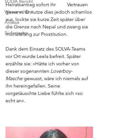
SOLVA Bericht
Heiratsantrag sofort ihr 	Vertrauen 
Wissen schützt
gewann. Er nutze dies jedoch schamlos 
aus, lockte sie kurze Zeit später über 
Anlässe
die Grenze nach Nepal und zwang sie 
Südostasien
monatelang zur Prostitution.
Dank dem Einsatz des SOLVA-Teams 
vor Ort wurde Leela befreit. Später 
erzählte sie: «Hätte ich vorher von 
dieser sogenannten 
Loverboy-
Masche
 gewusst, wäre ich niemals auf 
ihn hereingefallen. Seine 
vorgetäuschte Liebe fühlte sich «so 
echt an».