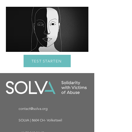
TEST STARTEN
contact@solva.org
SOLVA | 8604 CH- Volketswil