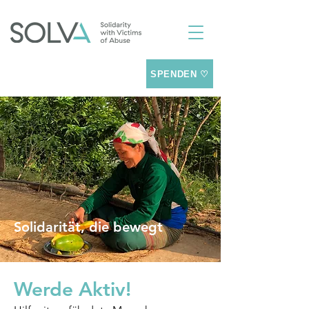
SPENDEN ♡
Solidarität, die bewegt
Werde Aktiv!