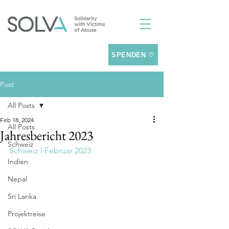
SPENDEN ♡
Post
All Posts
Feb 18, 2024
All Posts
Jahresbericht 2023
Schweiz
Schweiz l Februar 2023
Indien
Nepal
Sri Lanka
Projektreise